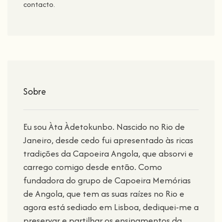
contacto.
Sobre
Eu sou Àta Àdetokunbo. Nascido no Rio de
Janeiro, desde cedo fui apresentado às ricas
tradições da Capoeira Angola, que absorvi e
carrego comigo desde então. Como
fundadora do grupo de Capoeira Memórias
de Angola, que tem as suas raízes no Rio e
agora está sediado em Lisboa, dediquei-me a
preservar e partilhar os ensinamentos da