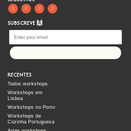
SUBSCREVE 🙌
Let's go!
RECENTES
Todos workshops
Workshops em
Lisboa
Workshops no Porto
Workshops de
Cozinha Portuguesa
Artes workshops