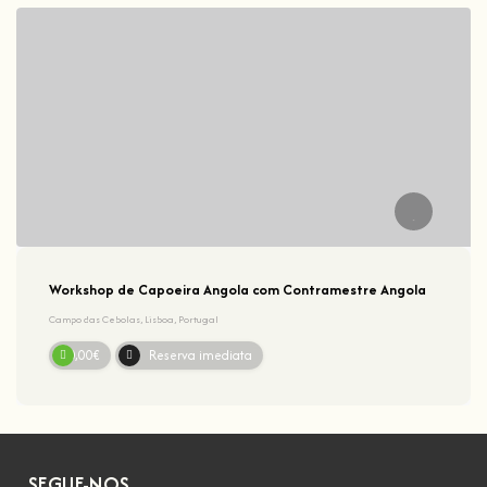
Workshop de Capoeira Angola com Contramestre Angola
Campo das Cebolas, Lisboa, Portugal
20,00€
Reserva imediata
SEGUE-NOS