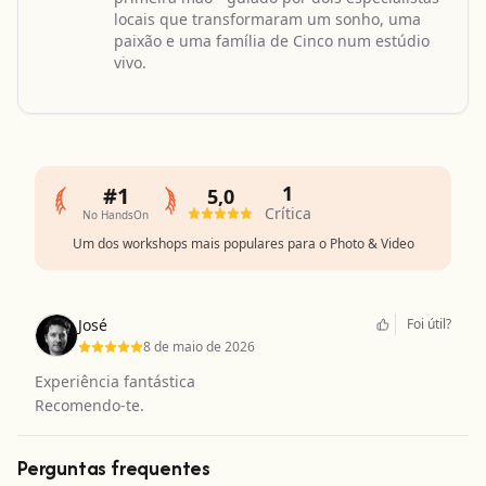
locais que transformaram um sonho, uma
paixão e uma família de Cinco num estúdio
vivo.
1
#1
5,0
Crítica
No HandsOn
Um dos workshops mais populares para o Photo & Video
José
Foi útil?
8 de maio de 2026
Experiência fantástica
Recomendo-te.
Perguntas frequentes