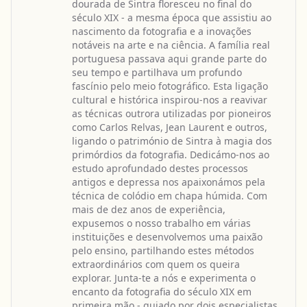
dourada de Sintra floresceu no final do
século XIX - a mesma época que assistiu ao
nascimento da fotografia e a inovações
notáveis na arte e na ciência. A família real
portuguesa passava aqui grande parte do
seu tempo e partilhava um profundo
fascínio pelo meio fotográfico. Esta ligação
cultural e histórica inspirou-nos a reavivar
as técnicas outrora utilizadas por pioneiros
como Carlos Relvas, Jean Laurent e outros,
ligando o património de Sintra à magia dos
primórdios da fotografia. Dedicámo-nos ao
estudo aprofundado destes processos
antigos e depressa nos apaixonámos pela
técnica de colódio em chapa húmida. Com
mais de dez anos de experiência,
expusemos o nosso trabalho em várias
instituições e desenvolvemos uma paixão
pelo ensino, partilhando estes métodos
extraordinários com quem os queira
explorar. Junta-te a nós e experimenta o
encanto da fotografia do século XIX em
primeira mão - guiado por dois especialistas