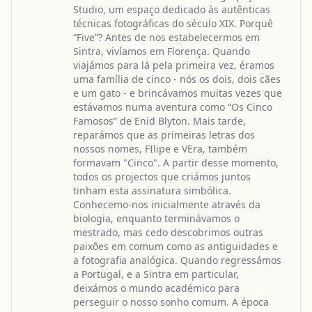
Studio, um espaço dedicado às autênticas
técnicas fotográficas do século XIX. Porquê
“Five”? Antes de nos estabelecermos em
Sintra, vivíamos em Florença. Quando
viajámos para lá pela primeira vez, éramos
uma família de cinco - nós os dois, dois cães
e um gato - e brincávamos muitas vezes que
estávamos numa aventura como “Os Cinco
Famosos” de Enid Blyton. Mais tarde,
reparámos que as primeiras letras dos
nossos nomes, FIlipe e VEra, também
formavam "Cinco". A partir desse momento,
todos os projectos que criámos juntos
tinham esta assinatura simbólica.
Conhecemo-nos inicialmente através da
biologia, enquanto terminávamos o
mestrado, mas cedo descobrimos outras
paixões em comum como as antiguidades e
a fotografia analógica. Quando regressámos
a Portugal, e a Sintra em particular,
deixámos o mundo académico para
perseguir o nosso sonho comum. A época