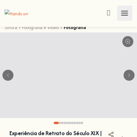
Sintra
Fotografia e Vídeo
Fotografia
Experiência de Retrato do Século XIX |