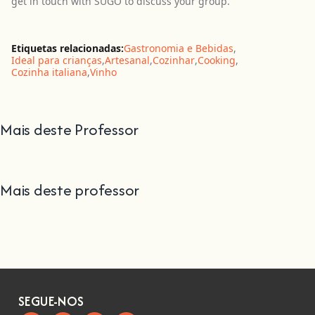
get in touch with SUGO to discuss your group.
Etiquetas relacionadas:
Gastronomia e Bebidas
,
Ideal para crianças
,
Artesanal
,
Cozinhar
,
Cooking
,
Cozinha italiana
,
Vinho
Mais deste Professor
Mais deste professor
SEGUE-NOS