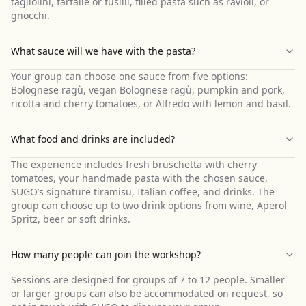
tagliolini, farfalle or fusilli, filled pasta such as ravioli, or
gnocchi.
What sauce will we have with the pasta?
Your group can choose one sauce from five options:
Bolognese ragù, vegan Bolognese ragù, pumpkin and pork,
ricotta and cherry tomatoes, or Alfredo with lemon and basil.
What food and drinks are included?
The experience includes fresh bruschetta with cherry
tomatoes, your handmade pasta with the chosen sauce,
SUGO’s signature tiramisu, Italian coffee, and drinks. The
group can choose up to two drink options from wine, Aperol
Spritz, beer or soft drinks.
How many people can join the workshop?
Sessions are designed for groups of 7 to 12 people. Smaller
or larger groups can also be accommodated on request, so