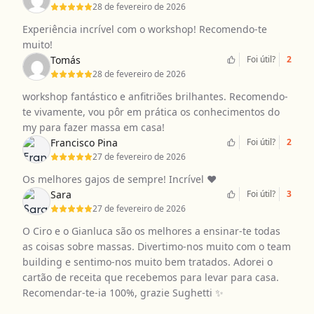
28 de fevereiro de 2026
Experiência incrível com o workshop! Recomendo-te
muito!
Tomás
Foi útil?
2
28 de fevereiro de 2026
workshop fantástico e anfitriões brilhantes. Recomendo-
te vivamente, vou pôr em prática os conhecimentos do
my para fazer massa em casa!
Francisco Pina
Foi útil?
2
27 de fevereiro de 2026
Os melhores gajos de sempre! Incrível ❤️
Sara
Foi útil?
3
27 de fevereiro de 2026
O Ciro e o Gianluca são os melhores a ensinar-te todas
as coisas sobre massas. Divertimo-nos muito com o team
building e sentimo-nos muito bem tratados. Adorei o
cartão de receita que recebemos para levar para casa.
Recomendar-te-ia 100%, grazie Sughetti ✨