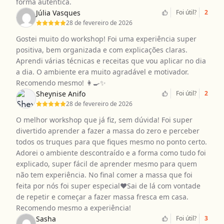
forma autêntica.
Júlia Vasques
Foi útil?
2
28 de fevereiro de 2026
Gostei muito do workshop! Foi uma experiência super
positiva, bem organizada e com explicações claras.
Aprendi várias técnicas e receitas que vou aplicar no dia
a dia. O ambiente era muito agradável e motivador.
Recomendo mesmo! 👩‍🍳✨
Sheynise Anifo
Foi útil?
2
28 de fevereiro de 2026
O melhor workshop que já fiz, sem dúvida! Foi super
divertido aprender a fazer a massa do zero e perceber
todos os truques para que fiques mesmo no ponto certo.
Adorei o ambiente descontraído e a forma como tudo foi
explicado, super fácil de aprender mesmo para quem
não tem experiência. No final comer a massa que foi
feita por nós foi super especial❤️Sai de lá com vontade
de repetir e começar a fazer massa fresca em casa.
Recomendo mesmo a experiência!
Sasha
Foi útil?
3