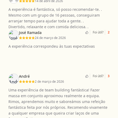
14 de abril de 2026
A experiência é fantástica, só posso recomendar-te. .
Mesmo com um grupo de 16 pessoas, conseguiram
arranjar tempo para ajudar toda a gente. .
Divertido, relaxante e com comida deliciosa. .
José Ramada
Foi útil?
2
24 de março de 2026
A experiência correspondeu às tuas expectativas
André
Foi útil?
3
2 de março de 2026
Uma experiência de team building fantástica! Fazer
massa em conjunto aproximou realmente a equipa.
Rimos, aprendemos muito e saboreámos uma refeição
fantástica feita por nós próprios. Recomendo vivamente
a qualquer empresa que queira criar laços de uma