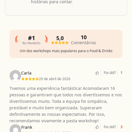
histórias para contar.
10
#1
5,0
Comentários
No HandsOn
Um dos workshops mais populares para o Food & Drinks
Carla
Foi útil?
1
20 de abril de 2026
Tivemos uma experiência fantástica! Acomodaram 16
pessoas e garantiram que todos nos divertíssemos e nos
divertíssemos muito. Toda a equipa foi simpática,
prestável e muito bem organizada. Superaram
definitivamente as nossas expectativas. Por isso,
recomendamos vivamente a pasta workshop!
Frank
Foi útil?
3