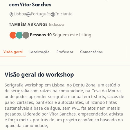
com Vítor Sanches
Lisboa
Português
Iniciante
TAMBÉM ABRANGE
-
Inclusivo
Pessoas 10
Seguem este listing
Visão geral
Localização
Professor
Comentários
Visão geral do workshop
Serigrafia workshop em Lisboa, no Dentu Zona, um estúdio
de serigrafia com raízes na comunidade, na Cova da Moura,
onde podes aprender serigrafia manual em t-shirts, sacos de
pano, cartazes, panfletos e autocolantes, utilizando tintas
sustentáveis à base de água, sem PVC, ftalatos nem metais
pesados. Liderado por Vítor Sanches, empreendedor, ativista
e força motriz por trás de um projeto económico baseado no
apoio da comunidade,