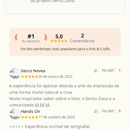
do projeto Dentu Zona.
2
#1
5,0
Comentários
No HandsOn
Um dos workshops mais populares para o Arts & Crafts
Vasco Nevea
Foi útil?
1
26 de março de 2025
A experiência foi óptima! Aborda a arte da impressão de
uma forma muito natural e crua.
Muito inspirador saber sobre o Vitor, o Dentu Zona e a
comunidade 🙌 🙌 🙌.
Hands On
Foi útil?
5
17 de outubro de 2024
⭐️⭐️⭐️⭐️⭐️ Experiência incrível de serigrafia!