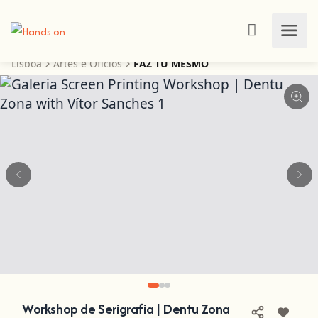
Lisboa
Artes e Ofícios
FAZ TU MESMO
Workshop de Serigrafia | Dentu Zona