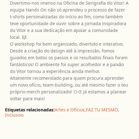
Divertimo-nos imenso na Oficina de Serigrafia do Vitor! A
equipa Hands On não só aprendeu o processo de fazer
t-shirts personalizadas do início ao fim, como também
teve oportunidade de ouvir sobre a jornada inspiradora
do Vitor e a sua dedicação em apoiar a comunidade
local. 🙌
O workshop foi bem organizado, divertido e interativo.
Desde a criação do design até à impressão, fomos
guiados em todos os passos e os resultados finais foram
fantásticos! O ambiente foi super acolhedor e a paixão
do Vitor tornou a experiência ainda melhor.
Altamente recomendado para quem procura aprender
um novo ofício, team-building, ou até mesmo fazer o teu
próprio merch personalizado! 👕🎨 Já estamos a planear
voltar para mais!
Etiquetas relacionadas:
Artes e Ofícios
,
FAZ TU MESMO
,
Inclusivo