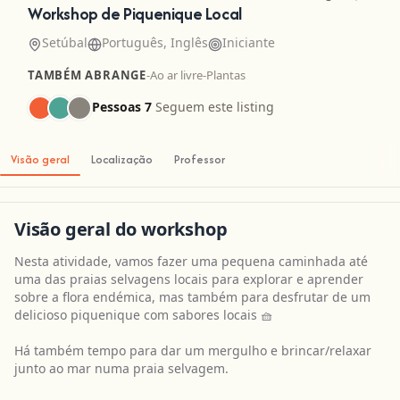
Workshop de Piquenique Local
Setúbal
Português, Inglês
Iniciante
TAMBÉM ABRANGE
-
Ao ar livre
-
Plantas
Pessoas 7
Seguem este listing
Visão geral
Localização
Professor
Visão geral do workshop
Nesta atividade, vamos fazer uma pequena caminhada até
uma das praias selvagens locais para explorar e aprender
sobre a flora endémica, mas também para desfrutar de um
delicioso piquenique com sabores locais 🧺
Há também tempo para dar um mergulho e brincar/relaxar
junto ao mar numa praia selvagem.