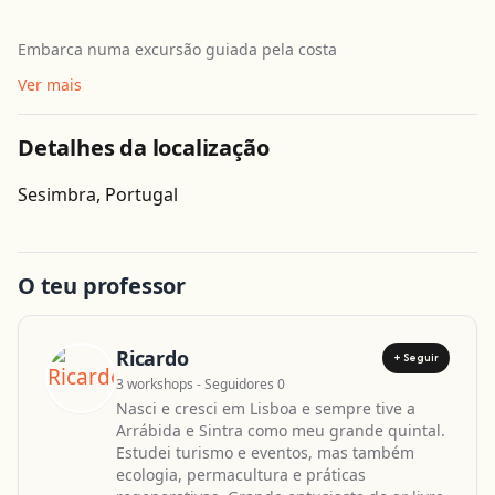
Embarca numa excursão guiada pela costa
Ver mais
Detalhes da localização
Obter direcções
Sesimbra, Portugal
O teu professor
Ricardo
+ Seguir
3 workshops - Seguidores 0
Nasci e cresci em Lisboa e sempre tive a
Arrábida e Sintra como meu grande quintal.
Estudei turismo e eventos, mas também
ecologia, permacultura e práticas