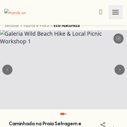
Setúbal
Fauna e Flora
Eco-Natureza
Caminhada na Praia Selvagem e