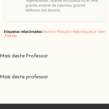
regenerativas. Grande entusiasta do ar livre,
grande amante da natureza, grande
defensor das árvores.
Etiquetas relacionadas:
Fauna e Flora
,
Eco-Natureza
,
Ao ar livre
,
Plantas
Mais deste Professor
Mais deste professor