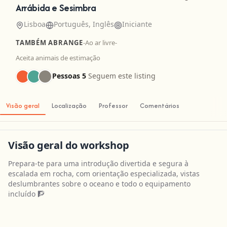
Arrábida e Sesimbra
Lisboa
Português, Inglês
Iniciante
TAMBÉM ABRANGE
-
Ao ar livre
-
Aceita animais de estimação
Pessoas 5
Seguem este listing
Visão geral
Localização
Professor
Comentários
Visão geral do workshop
Prepara-te para uma introdução divertida e segura à
escalada em rocha, com orientação especializada, vistas
deslumbrantes sobre o oceano e todo o equipamento
incluído 🧗