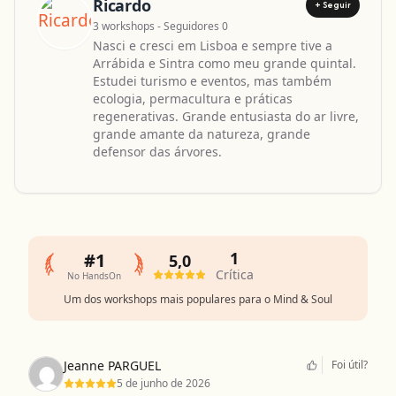
Ricardo
+ Seguir
3 workshops - Seguidores 0
Nasci e cresci em Lisboa e sempre tive a
Arrábida e Sintra como meu grande quintal.
Estudei turismo e eventos, mas também
ecologia, permacultura e práticas
regenerativas. Grande entusiasta do ar livre,
grande amante da natureza, grande
defensor das árvores.
1
#1
5,0
Crítica
No HandsOn
Um dos workshops mais populares para o Mind & Soul
Jeanne PARGUEL
Foi útil?
5 de junho de 2026