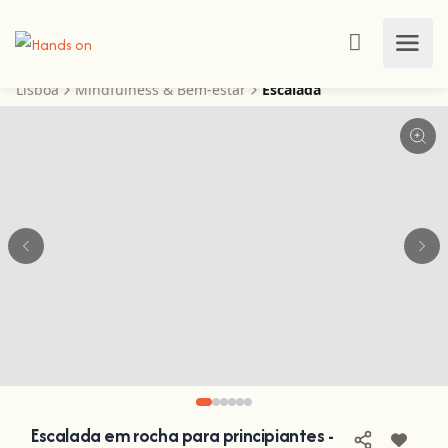
Lisboa
Mindfulness & Bem-estar
Escalada
Escalada em rocha para principiantes -