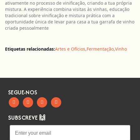
ativamente no processo de vinificação, criando a tua própria
mistura. A experiência combina visitas às vinhas, educação
tradicional sobre vinificação e mistura prática com a
oportunidade única de levar para casa a tua garrafa de vinho
criada pessoalmente
Etiquetas relacionadas:
Artes e Ofícios
,
Fermentação
,
Vinho
SEGUE-NOS
SUBSCREVE 🙌