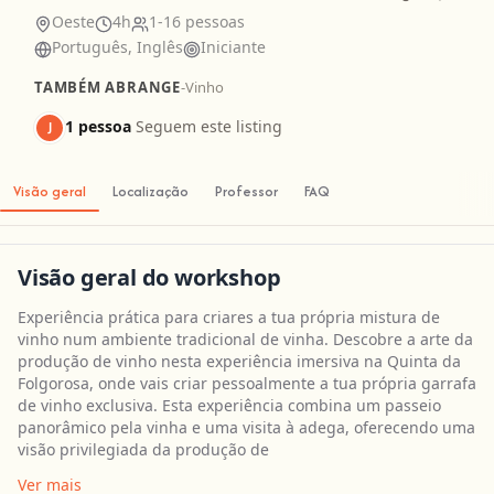
Oeste
4h
1-16 pessoas
Português, Inglês
Iniciante
TAMBÉM ABRANGE
-
Vinho
1 pessoa
Seguem este listing
J
Visão geral
Localização
Professor
FAQ
Visão geral do workshop
Experiência prática para criares a tua própria mistura de
vinho num ambiente tradicional de vinha. Descobre a arte da
produção de vinho nesta experiência imersiva na Quinta da
Folgorosa, onde vais criar pessoalmente a tua própria garrafa
de vinho exclusiva. Esta experiência combina um passeio
panorâmico pela vinha e uma visita à adega, oferecendo uma
visão privilegiada da produção de
Ver mais