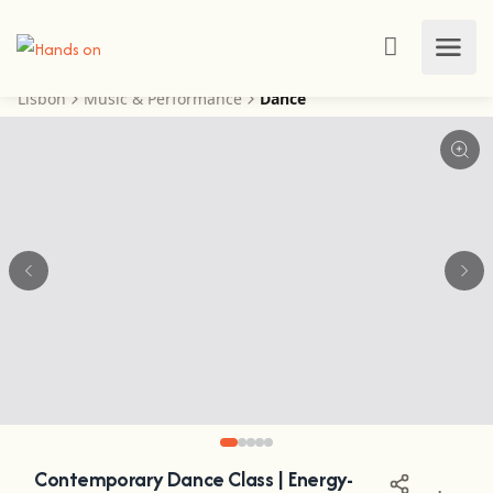
Lisbon
Music & Performance
Dance
Contemporary Dance Class | Energy-