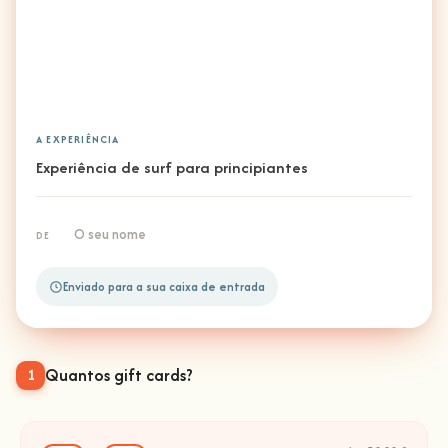
A EXPERIÊNCIA
Experiência de surf para principiantes
O seu nome
DE
Enviado para a sua caixa de entrada
Quantos gift cards?
1