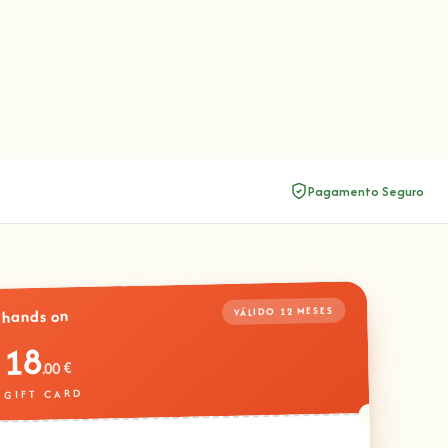
Pagamento Seguro
VÁLIDO 12 MESES
hands on
18
.00 €
GIFT CARD