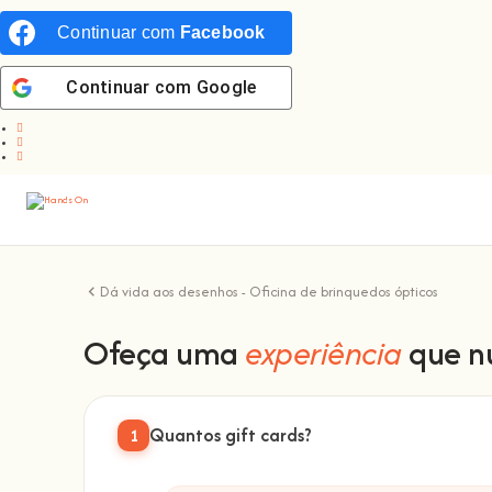
Continuar com
Facebook
Continuar com
Google
Dá vida aos desenhos - Oficina de brinquedos ópticos
Ofeça uma
experiência
que n
Quantos gift cards?
1