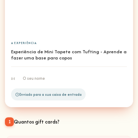
A EXPERIÊNCIA
Experiência de Mini Tapete com Tufting - Aprende a
fazer uma base para copos
O seu nome
DE
Enviado para a sua caixa de entrada
Quantos gift cards?
1