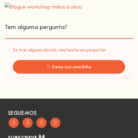
Tem alguma pergunta?
Se tiver alguma dúvida, não hesite em perguntar.
Deixe-nos uma linha
SEGUE-NOS
SUBSCREVE 🙌