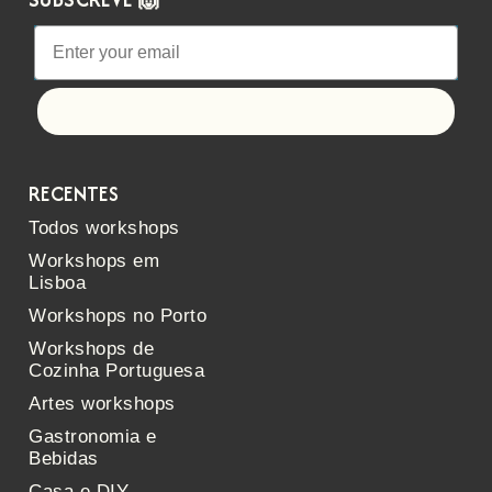
Let's go!
RECENTES
Todos workshops
Workshops em
Lisboa
Workshops no Porto
Workshops de
Cozinha Portuguesa
Artes workshops
Gastronomia e
Bebidas
Casa e DIY