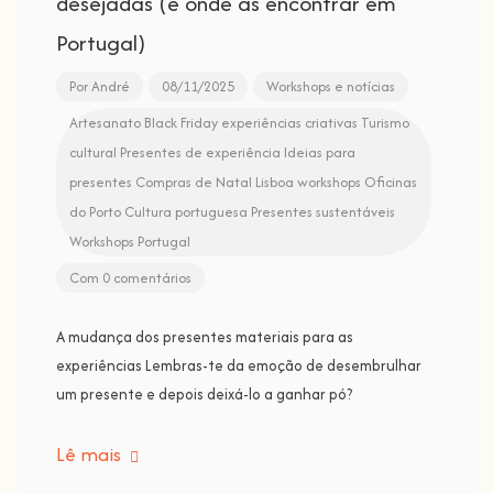
desejadas (e onde as encontrar em
Portugal)
Por
André
08/11/2025
Workshops e notícias
Artesanato
Black Friday
experiências criativas
Turismo
cultural
Presentes de experiência
Ideias para
presentes
Compras de Natal
Lisboa workshops
Oficinas
do Porto
Cultura portuguesa
Presentes sustentáveis
Workshops Portugal
Com 0 comentários
A mudança dos presentes materiais para as
experiências Lembras-te da emoção de desembrulhar
um presente e depois deixá-lo a ganhar pó?
Lê mais