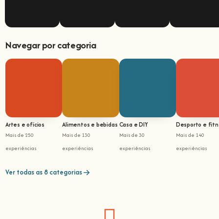
Navegar por categoria
Artes e ofícios
Alimentos e bebidas
Casa e DIY
Desporto e fit
Mais de 250
Mais de 130
Mais de 30
Mais de 140
experiências
experiências
experiências
experiências
Ver todas as 8 categorias