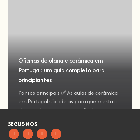
Oficinas de olaria e cerâmica em
Portugal: um guia completo para
principiantes
Pontos principais ✅ As aulas de cerâmica
em Portugal são ideais para quem está a
dar os primeiros passos e não tem
SEGUE-NOS