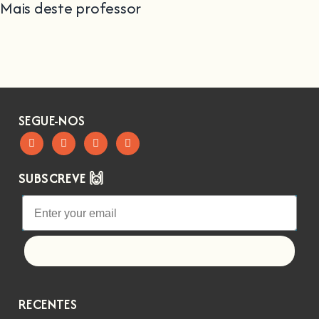
Mais deste professor
SEGUE-NOS
SUBSCREVE 🙌
Let's go!
RECENTES