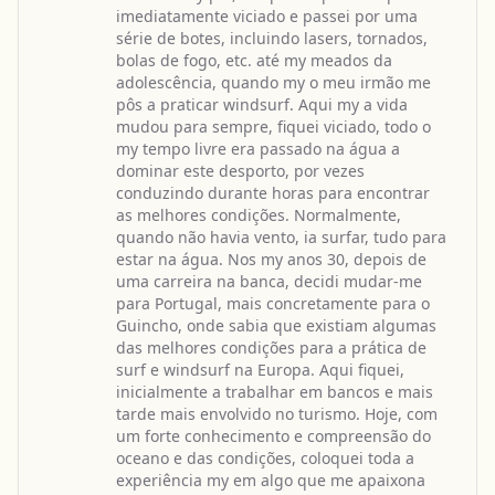
imediatamente viciado e passei por uma
série de botes, incluindo lasers, tornados,
bolas de fogo, etc. até my meados da
adolescência, quando my o meu irmão me
pôs a praticar windsurf. Aqui my a vida
mudou para sempre, fiquei viciado, todo o
my tempo livre era passado na água a
dominar este desporto, por vezes
conduzindo durante horas para encontrar
as melhores condições. Normalmente,
quando não havia vento, ia surfar, tudo para
estar na água. Nos my anos 30, depois de
uma carreira na banca, decidi mudar-me
para Portugal, mais concretamente para o
Guincho, onde sabia que existiam algumas
das melhores condições para a prática de
surf e windsurf na Europa. Aqui fiquei,
inicialmente a trabalhar em bancos e mais
tarde mais envolvido no turismo. Hoje, com
um forte conhecimento e compreensão do
oceano e das condições, coloquei toda a
experiência my em algo que me apaixona