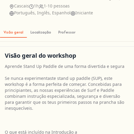
Cascais
1h
1-10 pessoas
Português, Inglês, Espanhol
Iniciante
Visão geral
Localização
Professor
Visão geral do workshop
Aprende Stand Up Paddle de uma forma divertida e segura
Se nunca experimentaste stand up paddle (SUP), este
workshop é a forma perfeita de começar. Concebidas para
principiantes, as nossas experiências de Surf e Paddle
combinam instrução especializada, segurança e diversão
para garantir que os teus primeiros passos na prancha são
inesquecíveis.
O que está incluído na Introdução a