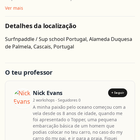
Ver mais
Detalhes da localização
Surfnpaddle / Sup school Portugal, Alameda Duquesa
Obter direcções
de Palmela, Cascais, Portugal
O teu professor
Nick Evans
+ Seguir
2 workshops - Seguidores 0
A minha paixão pelo oceano começou com a
vela desde os 8 anos de idade, quando me
foi apresentado o Topper, uma pequena
embarcação básica de um homem que
podias colocar no teu carro, no caso do my
carro do my pai, e ir para a praia. Fiquei