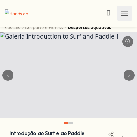
Cascais
Desporto e Fitness
Desportos aquáticos
Introdução ao Surf e ao Paddle