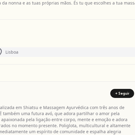
a da nonna e as tuas próprias mãos. És tu que escolhes a tua mass
Lisboa
+ Seguir
ializada em Shiatsu e Massagem Ayurvédica com três anos de
. É também uma futura avó, que adora partilhar o amor pela
 É apaixonada pela ligação entre corpo, mente e emoção e adora
ados no momento presente. Poliglota, multicultural e altamente
imediatamente um espírito de comunidade e espalha alegria