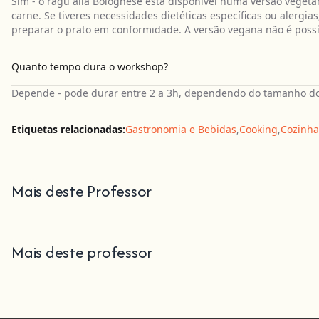
Sim - o ragù alla Bolognese está disponível numa versão vegeta
carne. Se tiveres necessidades dietéticas específicas ou alergia
preparar o prato em conformidade. A versão vegana não é poss
Quanto tempo dura o workshop?
Depende - pode durar entre 2 a 3h, dependendo do tamanho do
Etiquetas relacionadas:
Gastronomia e Bebidas
,
Cooking
,
Cozinha 
Mais deste Professor
Mais deste professor