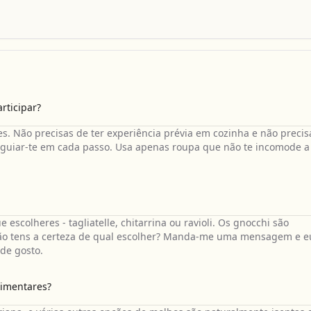
rticipar?
es. Não precisas de ter experiência prévia em cozinha e não precis
irá guiar-te em cada passo. Usa apenas roupa que não te incomode a
escolheres - tagliatelle, chitarrina ou ravioli. Os gnocchi são
 Não tens a certeza de qual escolher? Manda-me uma mensagem e e
 de gosto.
limentares?