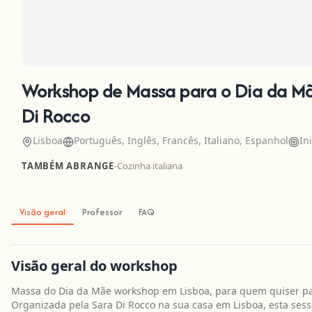
Workshop de Massa para o Dia da Mã
Di Rocco
Lisboa
Português, Inglês, Francês, Italiano, Espanhol
In
TAMBÉM ABRANGE
-
Cozinha italiana
Visão geral
Professor
FAQ
Visão geral do workshop
Massa do Dia da Mãe workshop em Lisboa, para quem quiser pas
Organizada pela Sara Di Rocco na sua casa em Lisboa, esta sess