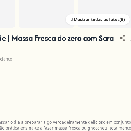
Mostrar todas as fotos
e | Massa Fresca do zero com Sara
iciante
sar o dia a preparar algo verdadeiramente delicioso em conjunto
ão prática ensina-te a fazer massa fresca ou gnocchetti totalment