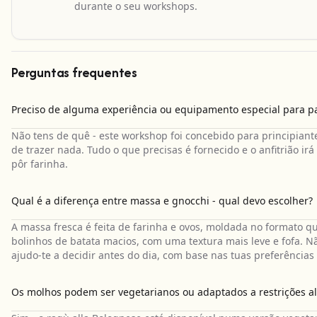
durante o seu workshops.
Perguntas frequentes
Preciso de alguma experiência ou equipamento especial para pa
Não tens de quê - este workshop foi concebido para principiant
de trazer nada. Tudo o que precisas é fornecido e o anfitrião 
pôr farinha.
Qual é a diferença entre massa e gnocchi - qual devo escolher?
A massa fresca é feita de farinha e ovos, moldada no formato que 
bolinhos de batata macios, com uma textura mais leve e fofa.
ajudo-te a decidir antes do dia, com base nas tuas preferências
Os molhos podem ser vegetarianos ou adaptados a restrições a