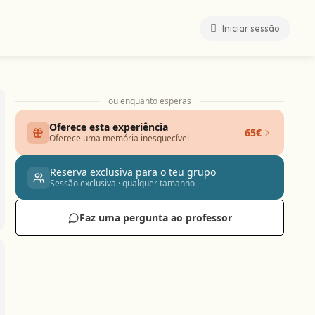
Iniciar sessão
ou enquanto esperas
Oferece esta experiência
65€
Oferece uma memória inesquecível
Reserva exclusiva para o teu grupo
Sessão exclusiva · qualquer tamanho
Faz uma pergunta ao professor