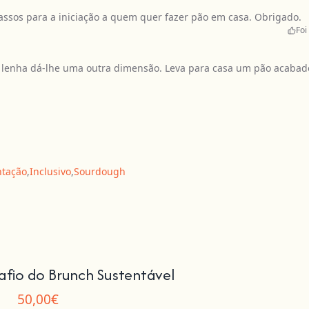
assos para a iniciação a quem quer fazer pão em casa. Obrigado.
Foi 
 lenha dá-lhe uma outra dimensão. Leva para casa um pão acabad
tação
,
Inclusivo
,
Sourdough
afio do Brunch Sustentável
50,00€