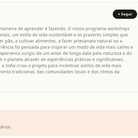
+ Seguir
r maneira de aprender é fazendo. O nosso programa workshops
nais, um estilo de vida sustentável e os prazeres simples que
r pão, a cultivar alimentos, a fazer artesanato natural ou a
eriência foi pensada para inspirar um modo de vida mais calmo e
 Experience surgiu de um amor de longa data pela natureza e do
o planeta através de experiências práticas e significativas.
 Sofia criou o projeto para incentivar estilos de vida mais
ento tradicional, das comunidades locais e dos ritmos da
ários
ção