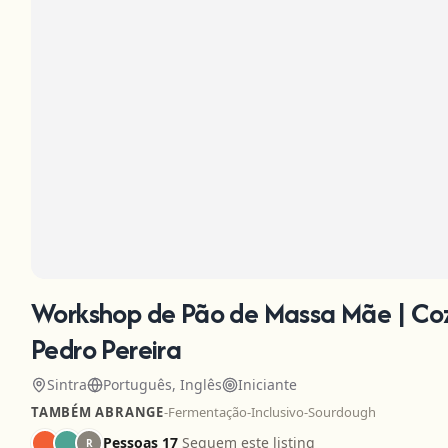
Workshop de Pão de Massa Mãe | Co
Pedro Pereira
Sintra
Português, Inglês
Iniciante
TAMBÉM ABRANGE
-
Fermentação
-
Inclusivo
-
Sourdough
Pessoas 17
Seguem este listing
R