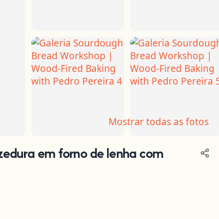
Mostrar todas as fotos
+2
zedura em forno de lenha com