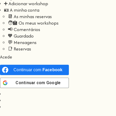
➕ Adicionar workshop
🪪 A minha conta
📆 As minhas reservas
🧑‍🏫 Os meus workshops
📢 Comentários
🧡 Guardado
💬 Mensagens
📑 Reservas
Acede
Continuar com
Facebook
Continuar com
Google