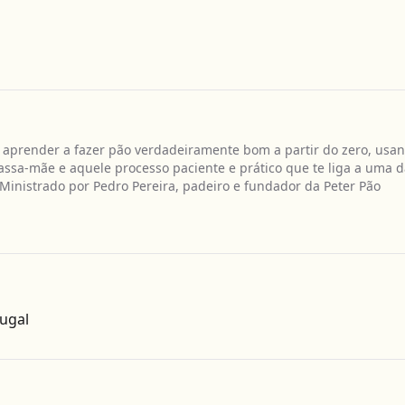
 aprender a fazer pão verdadeiramente bom a partir do zero, usa
ssa-mãe e aquele processo paciente e prático que te liga a uma d
Ministrado por Pedro Pereira, padeiro e fundador da Peter Pão
Obter direcções
tugal