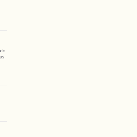
ndo
as