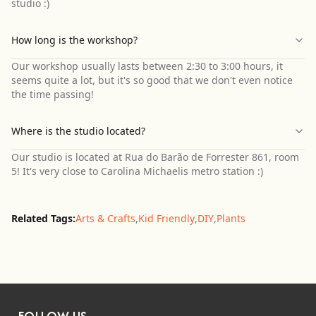
studio :)
How long is the workshop?
Our workshop usually lasts between 2:30 to 3:00 hours, it
seems quite a lot, but it's so good that we don't even notice
the time passing!
Where is the studio located?
Our studio is located at Rua do Barão de Forrester 861, room
5! It's very close to Carolina Michaelis metro station :)
Related Tags:
Arts & Crafts
,
Kid Friendly
,
DIY
,
Plants