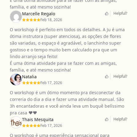
É uma ótima atividade para se fazer com as amigas,
família, e até mesmo sozinha!
Marcelle Regalo
Helpful?
Feb 18, 2026
O workshop é perfeito em todos os detalhes. A Ju é uma
ótima instrutora (super atenciosa), as opções de flores
são variadas, o espaço é agradável, o lanchinho super
gostoso e o tempo muito bem calculado pra que um
lindo arranjo seja feito!
É uma ótima atividade para se fazer com as amigas,
família, e até mesmo sozinha!
Natalia
Helpful?
Feb 17, 2026
O workshop é um ótimo momento pra desconectar da
correria do dia a dia e fazer uma atividade manual. São
3h encantadoras e você ainda leva um buquê belíssimo
pra casa ❤️❤️
Thais Mesquita
Helpful?
Feb 17, 2026
O workshop é uma experiência sensacional para