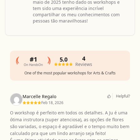
maio de 2025 tenho dado os workshops e
tem sido uma experiência incrível
compartilhar os meu conhecimentos com
pessoas tão maravilhosas!
4
#1
5.0
Reviews
On HandsOn
One of the most popular workshops for Arts & Crafts
Marcelle Regalo
Helpful?
Feb 18, 2026
O workshop é perfeito em todos os detalhes. A Ju é uma
ótima instrutora (super atenciosa), as opções de flores
são variadas, o espaço é agradável e o tempo muito bem
calculado pra que um lindo arranjo seja feito!