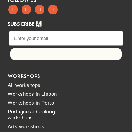
FOLLOW US
SUBSCRIBE 🙌
Let's go!
WORKSHOPS
All workshops
Workshops in Lisbon
Workshops in Porto
Portuguese Cooking
workshops
Arts workshops