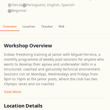
Oeiras
Portuguese, English, Spanish
Beginner
Overview
Location
Teacher
FAQ
Workshop Overview
Indoor freediving training at Jamor with Miguel Ferreira, a
monthly programme of weekly pool sessions for anyone who
wants to develop their apnea and underwater skills in a
structured, coached and genuinely technical environment.
Sessions run on Mondays, Wednesdays and Fridays from
9pm to 10pm at the Jamor pools, where the club has two
Olympic lanes and six coaches
View More
Location Details