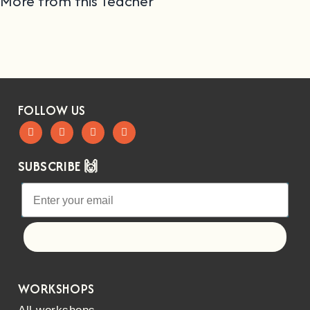
More from this Teacher
FOLLOW US
SUBSCRIBE 🙌
Let's go!
WORKSHOPS