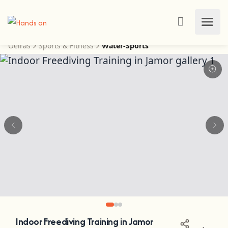
Oeiras
Sports & Fitness
Water-Sports
Indoor Freediving Training in Jamor