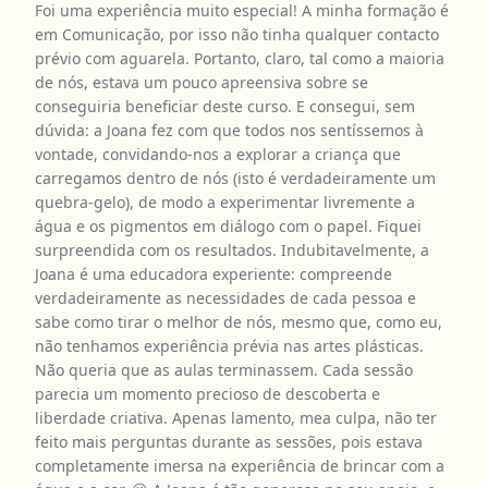
Foi uma experiência muito especial! A minha formação é
em Comunicação, por isso não tinha qualquer contacto
prévio com aguarela. Portanto, claro, tal como a maioria
de nós, estava um pouco apreensiva sobre se
conseguiria beneficiar deste curso. E consegui, sem
dúvida: a Joana fez com que todos nos sentíssemos à
vontade, convidando-nos a explorar a criança que
carregamos dentro de nós (isto é verdadeiramente um
quebra-gelo), de modo a experimentar livremente a
água e os pigmentos em diálogo com o papel. Fiquei
surpreendida com os resultados. Indubitavelmente, a
Joana é uma educadora experiente: compreende
verdadeiramente as necessidades de cada pessoa e
sabe como tirar o melhor de nós, mesmo que, como eu,
não tenhamos experiência prévia nas artes plásticas.
Não queria que as aulas terminassem. Cada sessão
parecia um momento precioso de descoberta e
liberdade criativa. Apenas lamento, mea culpa, não ter
feito mais perguntas durante as sessões, pois estava
completamente imersa na experiência de brincar com a