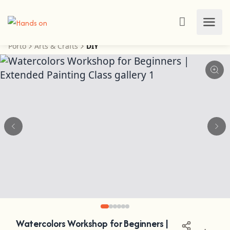
Porto
Arts & Crafts
DIY
Watercolors Workshop for Beginners |