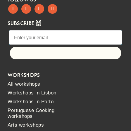
SUBSCRIBE 🙌
Let's go!
WORKSHOPS
All workshops
Workshops in Lisbon
Workshops in Porto
Portuguese Cooking
workshops
Arts workshops