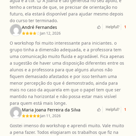
água e a cor. 😉 A Joana é tão generosa no seu apoio, e
tenho a certeza de que, se precisar de orientação no
futuro, ela estará disponível para ajudar mesmo depois
do curso ter terminado.
André Fernandes
Helpful?
1
Jan 12, 2026
O workshop foi muito interessante para iniciantes. o
grupo tinha a dimensão adequada, e a professora tem
uma comunicação muito fluida e agradável. Fica apenas
a sugestão de haver uma disposição diferentes entre os
alunos e a professora para que alguns alunos não
fiquem demasiado afastados e por isso tenham uma
menor percepção do que é demonstrado, ainda para
mais no caso da aquarela em que o papel tem que ser
mantido na horizontal e não possa estar mais visível
para quem está mais longe.
Maria Joana Ferreira da Silva
Helpful?
1
Jan 11, 2026
Gostei imenso do workshop e aprendi muito. Vale muito
a pena fazer. Todos elogiaram os trabalhos que fiz na