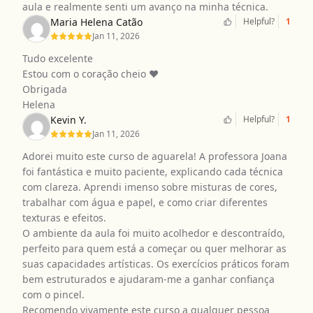
aula e realmente senti um avanço na minha técnica.
Maria Helena Catão
Helpful?
1
Jan 11, 2026
Tudo excelente
Estou com o coração cheio ❤️
Obrigada
Helena
Kevin Y.
Helpful?
1
Jan 11, 2026
Adorei muito este curso de aguarela! A professora Joana
foi fantástica e muito paciente, explicando cada técnica
com clareza. Aprendi imenso sobre misturas de cores,
trabalhar com água e papel, e como criar diferentes
texturas e efeitos.
O ambiente da aula foi muito acolhedor e descontraído,
perfeito para quem está a começar ou quer melhorar as
suas capacidades artísticas. Os exercícios práticos foram
bem estruturados e ajudaram-me a ganhar confiança
com o pincel.
Recomendo vivamente este curso a qualquer pessoa