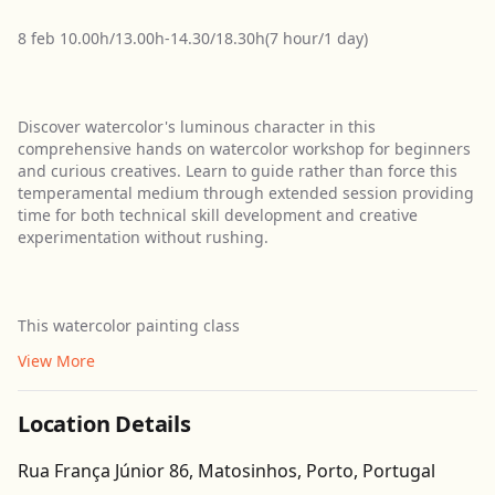
8 feb 10.00h/13.00h-14.30/18.30h(7 hour/1 day)
Discover watercolor's luminous character in this
comprehensive hands on watercolor workshop for beginners
and curious creatives. Learn to guide rather than force this
temperamental medium through extended session providing
time for both technical skill development and creative
experimentation without rushing.
This watercolor painting class
View More
Location Details
Get Directions
Rua França Júnior 86, Matosinhos, Porto, Portugal