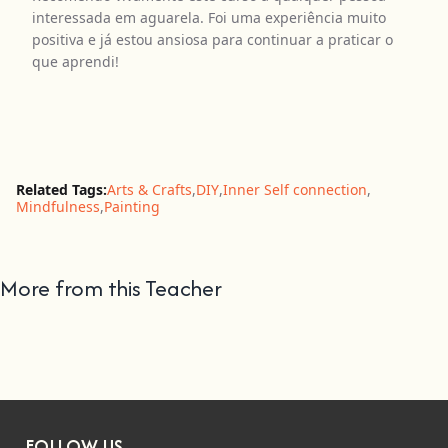
interessada em aguarela. Foi uma experiência muito
positiva e já estou ansiosa para continuar a praticar o
que aprendi!
Related Tags:
Arts & Crafts
,
DIY
,
Inner Self connection
,
Mindfulness
,
Painting
More from this Teacher
FOLLOW US