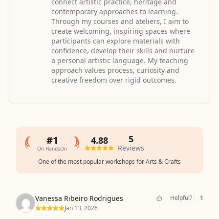
connect artistic practice, heritage and
contemporary approaches to learning.
Through my courses and ateliers, I aim to
create welcoming, inspiring spaces where
participants can explore materials with
confidence, develop their skills and nurture
a personal artistic language. My teaching
approach values process, curiosity and
creative freedom over rigid outcomes.
5
#1
4.88
Reviews
On HandsOn
One of the most popular workshops for Arts & Crafts
Vanessa Ribeiro Rodrigues
Helpful?
1
Jan 13, 2026