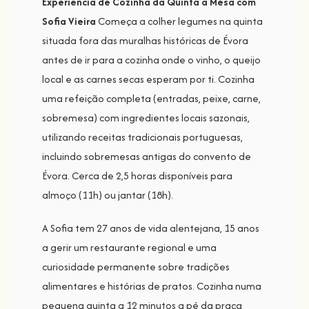
Experiência de Cozinha da Quinta à Mesa com
Sofia Vieira
Começa a colher legumes na quinta
situada fora das muralhas históricas de Évora
antes de ir para a cozinha onde o vinho, o queijo
local e as carnes secas esperam por ti. Cozinha
uma refeição completa (entradas, peixe, carne,
sobremesa) com ingredientes locais sazonais,
utilizando receitas tradicionais portuguesas,
incluindo sobremesas antigas do convento de
Évora. Cerca de 2,5 horas disponíveis para
almoço (11h) ou jantar (18h).
A Sofia tem 27 anos de vida alentejana, 15 anos
a gerir um restaurante regional e uma
curiosidade permanente sobre tradições
alimentares e histórias de pratos. Cozinha numa
pequena quinta a 12 minutos a pé da praça