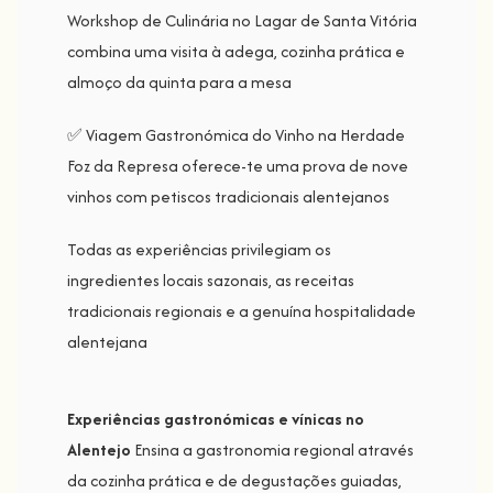
Workshop de Culinária no Lagar de Santa Vitória
combina uma visita à adega, cozinha prática e
almoço da quinta para a mesa
✅ Viagem Gastronómica do Vinho na Herdade
Foz da Represa oferece-te uma prova de nove
vinhos com petiscos tradicionais alentejanos
Todas as experiências privilegiam os
ingredientes locais sazonais, as receitas
tradicionais regionais e a genuína hospitalidade
alentejana
Experiências gastronómicas e vínicas no
Alentejo
Ensina a gastronomia regional através
da cozinha prática e de degustações guiadas,