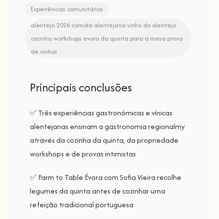
Experiências comunitárias
alentejo 2026
comida alentejana
vinho do alentejo
cozinha workshops
evora
da quinta para a mesa
prova
de vinhos
Principais conclusões
✅ Três experiências gastronómicas e vínicas
alentejanas ensinam a gastronomia regionalmy
através da cozinha da quinta, da propriedade
workshops e de provas intimistas
✅ Farm to Table Évora com Sofia Vieira recolhe
legumes da quinta antes de cozinhar uma
refeição tradicional portuguesa