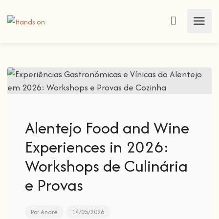
Alentejo Food and Wine
Experiences in 2026:
Workshops de Culinária
e Provas
Por
André
14/05/2026