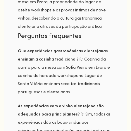
mesa em Évora, a propriedade do lagar de
azeite workshops e as provas íntimas de nove
vinhos, descobrindo a cultura gastronómica
alentejana através da participação prática.
Perguntas frequentes
Que experiências gastronómicas alentejanas
ensinam a cozinha tradicional?
R: Cozinha da
quinta para a mesa com Sofia Vieira em Évora e
cozinha da herdade workshops no Lagar de
Santa Vitória ensinam receitas tradicionais
portuguesas e alentejanas.
As experiências com o vinho alentejano são
adequadas para principiantes?
R: Sim, todas as
experiências dão as boas-vindas aos
principiantes com orientação especializada que