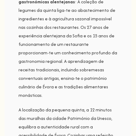
gastronómicas alentejanas
: A coleção de
legumes da quinta liga-te ao abastecimento de
ingredientes e à agricultura sazonal impossível
nas cozinhas dos restaurantes. Os 27 anos de
experiência alentejana da Sofia e os 15 anos de
funcionamento de um restaurante
proporcionam-te um conhecimento profundo da
gastronomia regional. A aprendizagem de
receitas tradicionais, incluindo sobremesas
conventuais antigas, ensina-te o património
culinário de Évora e as tradições alimentares
monásticas.
A localização da pequena quinta, a 12 minutos
das muralhas da cidade Património da Unesco,
equilibra a autenticidade rural com a
acessibilidade de Évora. Cozinhar uma refeição