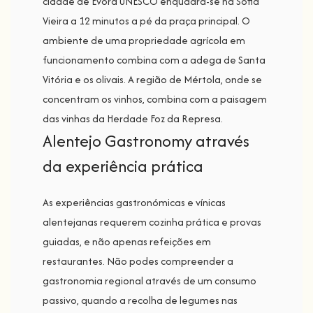
cidade de Évora UNESCO enquadra-se na Sofia
Vieira a 12 minutos a pé da praça principal. O
ambiente de uma propriedade agrícola em
funcionamento combina com a adega de Santa
Vitória e os olivais. A região de Mértola, onde se
concentram os vinhos, combina com a paisagem
das vinhas da Herdade Foz da Represa.
Alentejo Gastronomy através
da experiência prática
As experiências gastronómicas e vínicas
alentejanas requerem cozinha prática e provas
guiadas, e não apenas refeições em
restaurantes. Não podes compreender a
gastronomia regional através de um consumo
passivo, quando a recolha de legumes nas