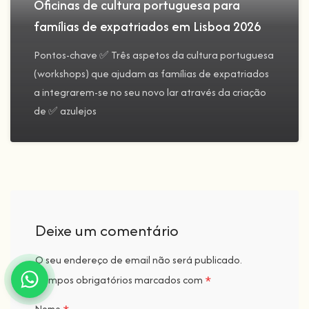
Oficinas de cultura portuguesa para
famílias de expatriados em Lisboa 2026
Pontos-chave ✅ Três aspetos da cultura portuguesa
(workshops) que ajudam as famílias de expatriados
a integrarem-se no seu novo lar através da criação
de ✅ azulejos
Deixe um comentário
O seu endereço de email não será publicado.
*
Campos obrigatórios marcados com