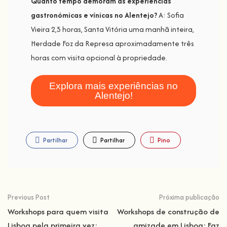
Quanto tempo demoram as experiências
gastronómicas e vínicas no Alentejo?
A: Sofia
Vieira 2,5 horas, Santa Vitória uma manhã inteira,
Herdade Foz da Represa aproximadamente três
horas com visita opcional à propriedade.
Explora mais experiências no
Alentejo!
Partilhar
Partilhar
Pino
Previous Post
Próxima publicação
Workshops para quem visita
Workshops de construção de
Lisboa pela primeira vez:
amizade em Lisboa: Faz