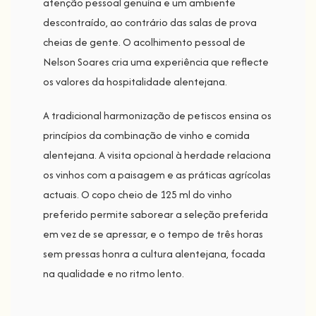
atenção pessoal genuína e um ambiente
descontraído, ao contrário das salas de prova
cheias de gente. O acolhimento pessoal de
Nelson Soares cria uma experiência que reflecte
os valores da hospitalidade alentejana.
A tradicional harmonização de petiscos ensina os
princípios da combinação de vinho e comida
alentejana. A visita opcional à herdade relaciona
os vinhos com a paisagem e as práticas agrícolas
actuais. O copo cheio de 125 ml do vinho
preferido permite saborear a seleção preferida
em vez de se apressar, e o tempo de três horas
sem pressas honra a cultura alentejana, focada
na qualidade e no ritmo lento.