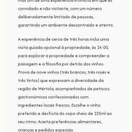
mas sim de uma experiência intimista em que és
convidado e não visitante, com um número
deliberadamente limitado de pessoas,
garantindo um ambiente descontraído e atento.
A experiência de cerca de três horas inclui uma
visita guiada opcional à propriedade, às 14:00,
para explorar a propriedade e compreender a
paisagem e a filosofia por detrás dos vinhos.
Prova de nove vinhos (três brancos, três rosés e
três tintos) que expressam a diversidade da
região de Mértola, acompanhados de petiscos
gastronómicos confeccionados com
ingredientes locais frescos. Escolhe o vinho
preferido e desfruta do copo cheio de 125ml ao
seu ritmo. Aceita preferências alimentares,
crianças e pedidos especiais.