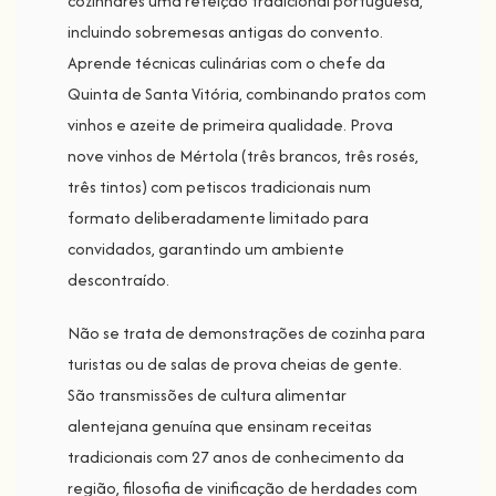
cozinhares uma refeição tradicional portuguesa,
incluindo sobremesas antigas do convento.
Aprende técnicas culinárias com o chefe da
Quinta de Santa Vitória, combinando pratos com
vinhos e azeite de primeira qualidade. Prova
nove vinhos de Mértola (três brancos, três rosés,
três tintos) com petiscos tradicionais num
formato deliberadamente limitado para
convidados, garantindo um ambiente
descontraído.
Não se trata de demonstrações de cozinha para
turistas ou de salas de prova cheias de gente.
São transmissões de cultura alimentar
alentejana genuína que ensinam receitas
tradicionais com 27 anos de conhecimento da
região, filosofia de vinificação de herdades com