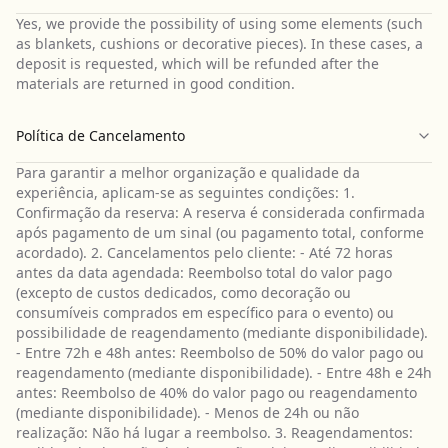
Yes, we provide the possibility of using some elements (such
as blankets, cushions or decorative pieces). In these cases, a
deposit is requested, which will be refunded after the
materials are returned in good condition.
Política de Cancelamento
Para garantir a melhor organização e qualidade da
experiência, aplicam-se as seguintes condições: 1.
Confirmação da reserva: A reserva é considerada confirmada
após pagamento de um sinal (ou pagamento total, conforme
acordado). 2. Cancelamentos pelo cliente: - Até 72 horas
antes da data agendada: Reembolso total do valor pago
(excepto de custos dedicados, como decoração ou
consumíveis comprados em específico para o evento) ou
possibilidade de reagendamento (mediante disponibilidade).
- Entre 72h e 48h antes: Reembolso de 50% do valor pago ou
reagendamento (mediante disponibilidade). - Entre 48h e 24h
antes: Reembolso de 40% do valor pago ou reagendamento
(mediante disponibilidade). - Menos de 24h ou não
realização: Não há lugar a reembolso. 3. Reagendamentos: