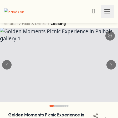
Setúbal
Food & Drinks
Cooking
Golden Moments Picnic Experience in