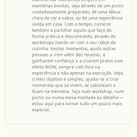
memórias bonitas, seja através de um picnic
cuidadosamente preparado, de uma tábua
cheia de cor e sabor, ou de uma experiência
vivida em casa. Com o tempo, comecei
também a partilhar aquilo que faço de
forma prática e descontraída, através de
workshops hands-on com o seu robot de
cozinha. Nestes momentos, ajudo outras
pessoas a irem além das receitas, a
ganharem confiança e a criarem pratos com
efeito WOW, sempre com foco na
experiência e não apenas na execução. Hoje,
o meu objetivo é simples: ajudar-te a criar
momentos que se vivem, se saboreiam e
ficam na memória. Seja num workshop, num
picnic ou numa mesa montada ao detalhe —
estou aqui para tornar tudo um pouco mais
especial.