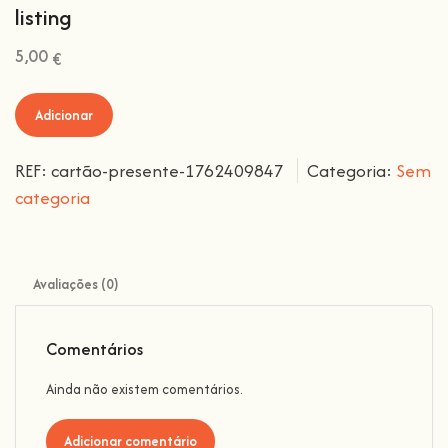
listing
5,00
€
Adicionar
REF:
cartão-presente-1762409847
Categoria:
Sem
categoria
Avaliações (0)
Comentários
Ainda não existem comentários.
Adicionar comentário