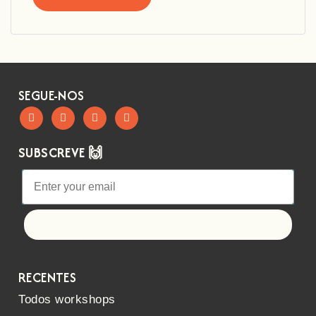
SEGUE-NOS
SUBSCREVE 🙌
Let's go!
RECENTES
Todos workshops