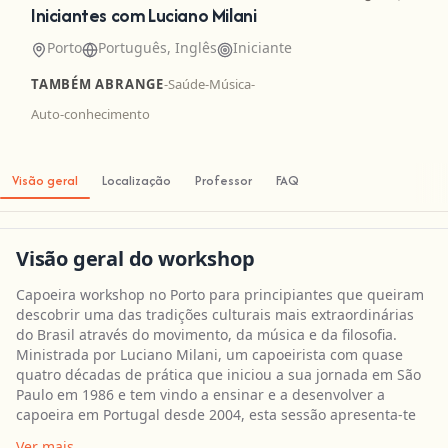
Iniciantes com Luciano Milani
Porto
Português, Inglês
Iniciante
TAMBÉM ABRANGE
-
Saúde
-
Música
-
Auto-conhecimento
Visão geral
Localização
Professor
FAQ
Visão geral do workshop
Capoeira workshop no Porto para principiantes que queiram
descobrir uma das tradições culturais mais extraordinárias
do Brasil através do movimento, da música e da filosofia.
Ministrada por Luciano Milani, um capoeirista com quase
quatro décadas de prática que iniciou a sua jornada em São
Paulo em 1986 e tem vindo a ensinar e a desenvolver a
capoeira em Portugal desde 2004, esta sessão apresenta-te
Ver mais