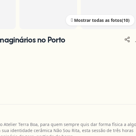
Mostrar todas as fotos
+5
aginários no Porto
 Atelier Terra Boa, para quem sempre quis dar forma física a alg
a sua identidade cerâmica Não Sou Rita, esta sessão de três horas