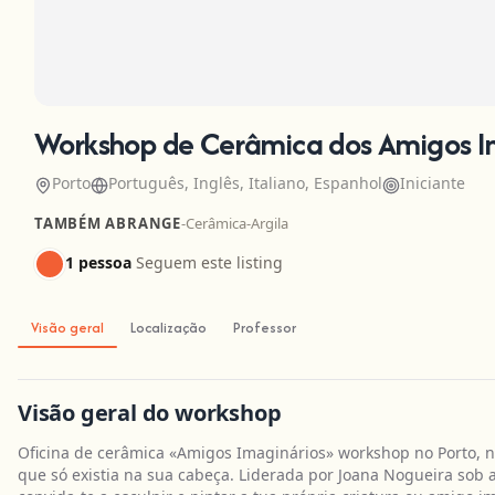
Workshop de Cerâmica dos Amigos Im
Porto
Português, Inglês, Italiano, Espanhol
Iniciante
TAMBÉM ABRANGE
-
Cerâmica
-
Argila
1 pessoa
Seguem este listing
Visão geral
Localização
Professor
Visão geral do workshop
Oficina de cerâmica «Amigos Imaginários» workshop no Porto, no
que só existia na sua cabeça. Liderada por Joana Nogueira sob 