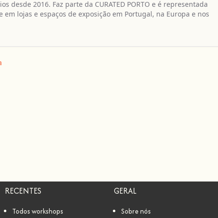
ários desde 2016. Faz parte da CURATED PORTO e é representada
e em lojas e espaços de exposição em Portugal, na Europa e nos
a
RECENTES
GERAL
Todos workshops
Sobre nós