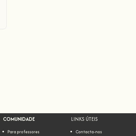
COMUNIDADE
LINKS ÚTEIS
Para professores
Contacta-nos