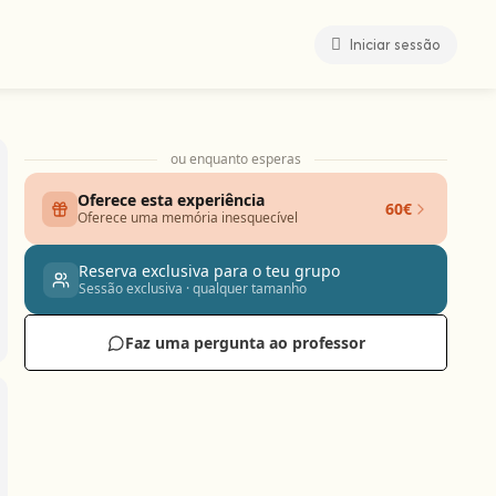
Iniciar sessão
ou enquanto esperas
Oferece esta experiência
60€
Oferece uma memória inesquecível
Reserva exclusiva para o teu grupo
Sessão exclusiva · qualquer tamanho
Faz uma pergunta ao professor