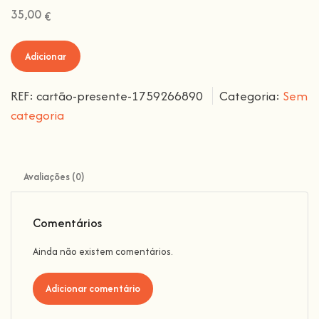
35,00
€
Adicionar
REF:
cartão-presente-1759266890
Categoria:
Sem
categoria
Avaliações (0)
Comentários
Ainda não existem comentários.
Adicionar comentário