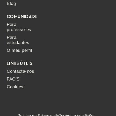
Blog
COMUNIDADE
Para
professores
Para
estudantes
O meu perfil
LINKS ÚTEIS
Contacta-nos
FAQ'S
Cookies
Política de Privacidade
Termos e condições