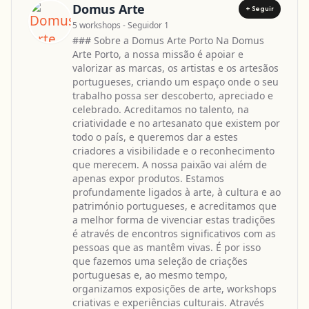
Domus Arte
+ Seguir
5 workshops - Seguidor 1
### Sobre a Domus Arte Porto Na Domus
Arte Porto, a nossa missão é apoiar e
valorizar as marcas, os artistas e os artesãos
portugueses, criando um espaço onde o seu
trabalho possa ser descoberto, apreciado e
celebrado. Acreditamos no talento, na
criatividade e no artesanato que existem por
todo o país, e queremos dar a estes
criadores a visibilidade e o reconhecimento
que merecem. A nossa paixão vai além de
apenas expor produtos. Estamos
profundamente ligados à arte, à cultura e ao
património portugueses, e acreditamos que
a melhor forma de vivenciar estas tradições
é através de encontros significativos com as
pessoas que as mantêm vivas. É por isso
que fazemos uma seleção de criações
portuguesas e, ao mesmo tempo,
organizamos exposições de arte, workshops
criativas e experiências culturais. Através