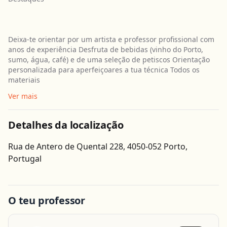
Deixa-te orientar por um artista e professor profissional com
anos de experiência Desfruta de bebidas (vinho do Porto,
sumo, água, café) e de uma seleção de petiscos Orientação
personalizada para aperfeiçoares a tua técnica Todos os
materiais
Ver mais
Detalhes da localização
Rua de Antero de Quental 228, 4050-052 Porto,
Obter direcções
Portugal
Leaflet
| ©
OpenStreetMap
contributors
O teu professor