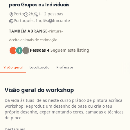
para Grupos ou Individuais
Porto
2h
1-12 pessoas
Português, Inglês
Iniciante
TAMBÉM ABRANGE
-
Pintura
-
Aceita animais de estimação
Pessoas 4
Seguem este listing
J
Visão geral
Localização
Professor
Visão geral do workshop
Dá vida às tuas ideias neste curso prático de pintura acrílica
workshop! Reproduz um desenho de base ou cria o teu
próprio desenho, experimentando cores, camadas e técnicas
de pincel.
Destaques