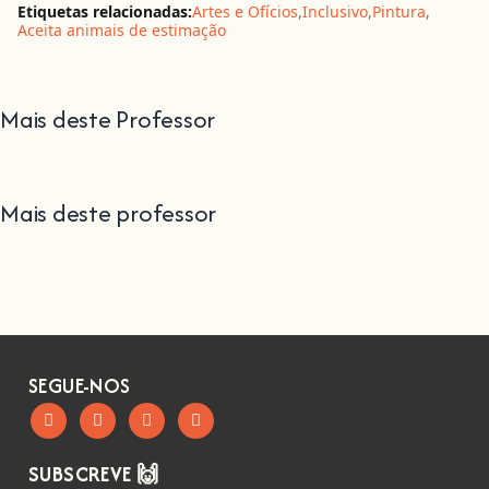
Etiquetas relacionadas:
Artes e Ofícios
,
Inclusivo
,
Pintura
,
Aceita animais de estimação
Mais deste Professor
Mais deste professor
SEGUE-NOS
SUBSCREVE 🙌