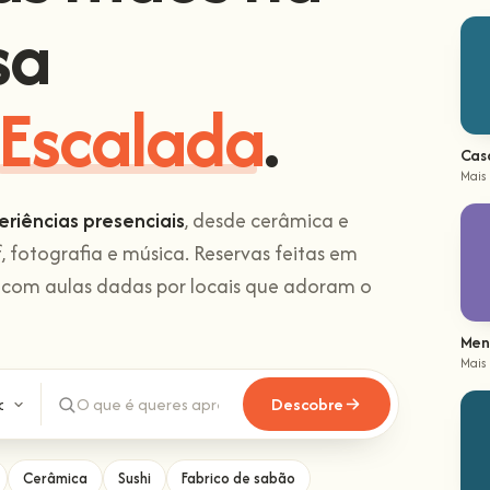
sa
Escalada
.
Cas
Mais
eriências presenciais
, desde cerâmica e
f, fotografia e música. Reservas feitas em
 com aulas dadas por locais que adoram o
Men
Mais
Descobre
Cerâmica
Sushi
Fabrico de sabão