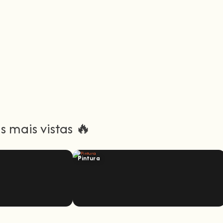
 mais vistas 🔥
Pintura