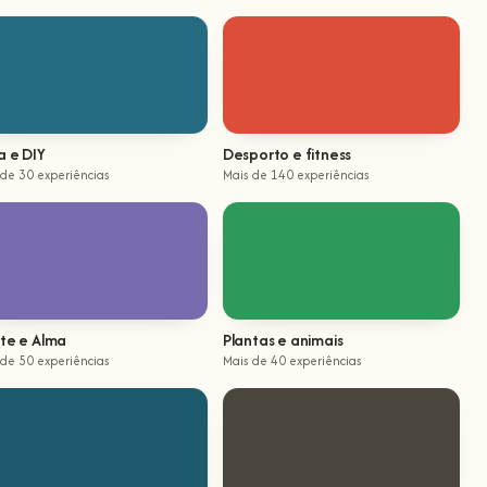
a e DIY
Desporto e fitness
 de 30 experiências
Mais de 140 experiências
te e Alma
Plantas e animais
 de 50 experiências
Mais de 40 experiências