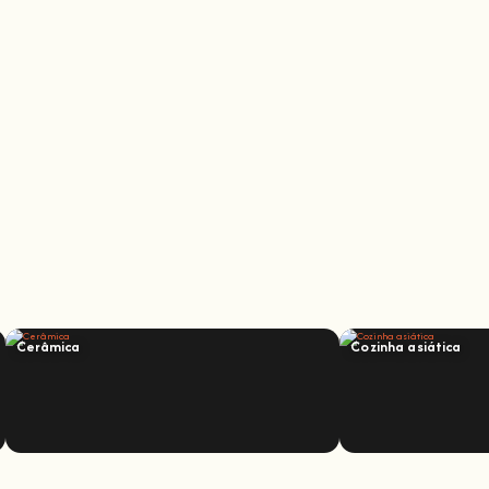
Cerâmica
Cozinha asiática